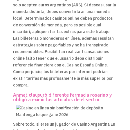
solo acepten euros argentinos (ARS). Si deseas usar la
moneda distinta, debes convertirla an una moneda
local. Determinados casinos online deben productos
de conversión de moneda, pero es posible cual
inscribirí¡ apliquen tarifas extras para este trabajo.
Las billeteras o monederos en línea, además resultan
estrategias sobre pago fiables y no ha transpirado
recomendables. Posibilitan realizar transacciones
online falto tener que el usuario deba distribuir
referencia financiera con el Casino España Online.
Como perjuicio, los billeteras por internet podrían
existir tarifas más profusamente la más superior por
compra.
Anmat clausuró diferente farmacia rosarino y
obligó a eximir las artículos de el sector
Sobre todo, si eres un jugador de Casino Argentina En