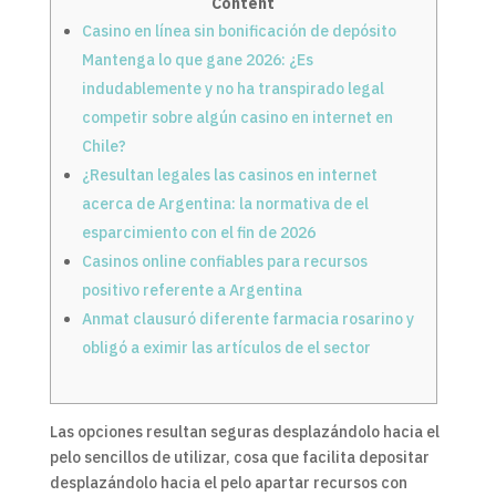
Content
Casino en línea sin bonificación de depósito
Mantenga lo que gane 2026: ¿Es
indudablemente y no ha transpirado legal
competir sobre algún casino en internet en
Chile?
¿Resultan legales las casinos en internet
acerca de Argentina: la normativa de el
esparcimiento con el fin de 2026
Casinos online confiables para recursos
positivo referente a Argentina
Anmat clausuró diferente farmacia rosarino y
obligó a eximir las artículos de el sector
Las opciones resultan seguras desplazándolo hacia el
pelo sencillos de utilizar, cosa que facilita depositar
desplazándolo hacia el pelo apartar recursos con