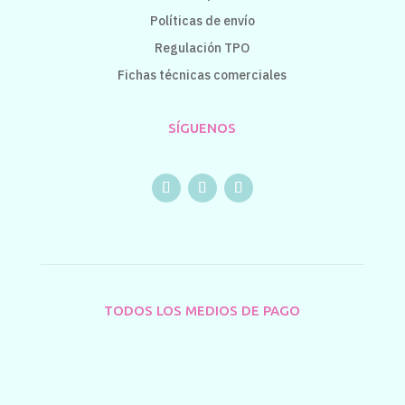
Políticas de envío
Regulación TPO
Fichas técnicas comerciales
SÍGUENOS
TODOS LOS MEDIOS DE PAGO