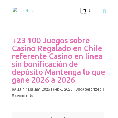
+23 100 Juegos sobre
Casino Regalado en Chile
referente Casino en línea
sin bonificación de
depósito Mantenga lo que
gane 2026 a 2026
by
latin.nails.fiat.2025
|
Feb 6, 2026
|
Uncategorized
|
0 comments