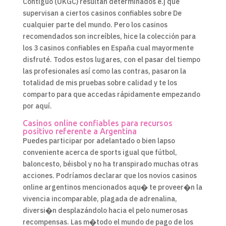
Contiguo (UKGC) resultan determinados e.j que
supervisan a ciertos casinos confiables sobre De
cualquier parte del mundo. Pero los casinos
recomendados son increí­bles, hice la colección para
los 3 casinos confiables en España cual mayormente
disfruté. Todos estos lugares, con el pasar del tiempo
las profesionales así­ como las contras, pasaron la
totalidad de mis pruebas sobre calidad y te los
comparto para que accedas rápidamente empezando
por aquí.
Casinos online confiables para recursos
positivo referente a Argentina
Puedes participar por adelantado o bien lapso
conveniente acerca de sports igual que fútbol,
baloncesto, béisbol y no ha transpirado muchas otras
acciones. Podrí­amos declarar que los novios casinos
online argentinos mencionados aqu� te proveer�n la
vivencia incomparable, plagada de adrenalina,
diversi�n desplazándolo hacia el pelo numerosas
recompensas. Las m�todo el mundo de pago de los