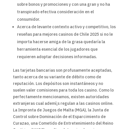
sobre bonos y promociones y con una gran y no ha
transpirado efectiva consideración en el
consumidor.
Acerca de levante contexto activo y competitivo, los
reseñas para mejores casinos de Chile 2025 si no le
importa hacerse amiga de la grasa quedaría la
herramienta esencial de los jugadores que
requieren adoptar decisiones informadas.
Las tarjetas bancarias son profusamente aceptadas,
tanto acerca de su variante de débito como de
reputación. Los depósitos son instantáneos y no
suelen valer comisiones para toda los casino. Como lo
perfectamente mencionamos, existen autoridades
extranjeras cual ademí¡s regulan a las casinos online.
La Impronta de Juegos de Malta (MGA), la Junta de
Control sobre Dominación de el Esparcimiento de
Curazao, una Cometido de Entretenimiento del Reino