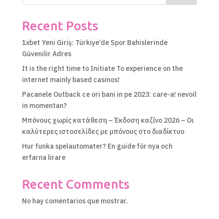
Recent Posts
1xbet Yeni Giriş: Türkiye’de Spor Bahislerinde
Güvenilir Adres
It is the right time to Initiate To experience on the
internet mainly based casinos!
Pacanele Outback ce ori bani in pe 2023: care-a! nevoil
in momentan?
Μπόνους χωρίς κατάθεση – Έκδοση καζίνο 2026 – Οι
καλύτερες ιστοσελίδες με μπόνους στο διαδίκτυο
Hur funka spelautomater? En guide för nya och
erfarna lirare
Recent Comments
No hay comentarios que mostrar.