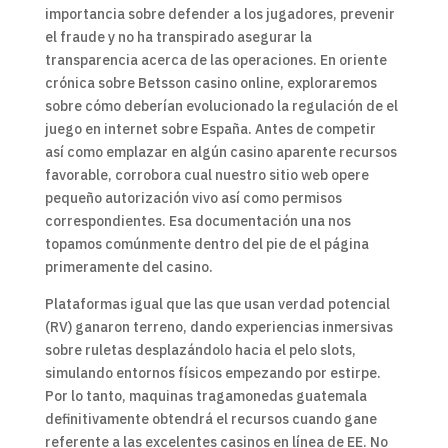
importancia sobre defender a los jugadores, prevenir
el fraude y no ha transpirado asegurar la
transparencia acerca de las operaciones. En oriente
crónica sobre Betsson casino online, exploraremos
sobre cómo deberían evolucionado la regulación de el
juego en internet sobre España. Antes de competir
así­ como emplazar en algún casino aparente recursos
favorable, corrobora cual nuestro sitio web opere
pequeño autorización vivo así­ como permisos
correspondientes. Esa documentación una nos
topamos comúnmente dentro del pie de el página
primeramente del casino.
Plataformas igual que las que usan verdad potencial
(RV) ganaron terreno, dando experiencias inmersivas
sobre ruletas desplazándolo hacia el pelo slots,
simulando entornos físicos empezando por estirpe.
Por lo tanto, maquinas tragamonedas guatemala
definitivamente obtendrá el recursos cuando gane
referente a las excelentes casinos en línea de EE. No