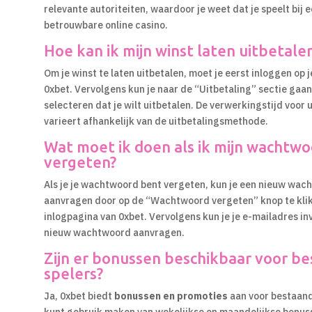
relevante autoriteiten, waardoor je weet dat je speelt bij e
betrouwbare online casino.
Hoe kan ik mijn winst laten uitbetale
Om je winst te laten uitbetalen, moet je eerst inloggen op 
0xbet. Vervolgens kun je naar de “Uitbetaling” sectie gaa
selecteren dat je wilt uitbetalen. De verwerkingstijd voor 
varieert afhankelijk van de uitbetalingsmethode.
Wat moet ik doen als ik mijn wachtw
vergeten?
Als je je wachtwoord bent vergeten, kun je een nieuw wac
aanvragen door op de “Wachtwoord vergeten” knop te kli
inlogpagina van 0xbet. Vervolgens kun je je e-mailadres in
nieuw wachtwoord aanvragen.
Zijn er bonussen beschikbaar voor b
spelers?
Ja, 0xbet biedt
bonussen en promoties
aan voor bestaand