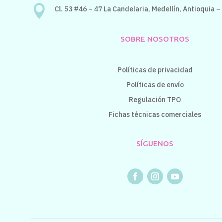

Cl. 53 #46 – 47 La Candelaria,
Medellín, Antioquia –
SOBRE NOSOTROS
Políticas de privacidad
Políticas de envío
Regulación TPO
Fichas técnicas comerciales
SÍGUENOS