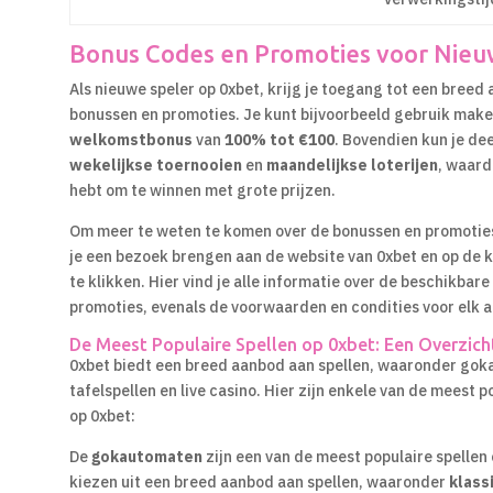
Bonus Codes en Promoties voor Nieu
Als nieuwe speler op 0xbet, krijg je toegang tot een breed
bonussen en promoties. Je kunt bijvoorbeeld gebruik make
welkomstbonus
van
100% tot €100
. Bovendien kun je d
wekelijkse toernooien
en
maandelijkse loterijen
, waard
hebt om te winnen met grote prijzen.
Om meer te weten te komen over de bonussen en promoties
je een bezoek brengen aan de website van 0xbet en op de 
te klikken. Hier vind je alle informatie over de beschikbar
promoties, evenals de voorwaarden en condities voor elk 
De Meest Populaire Spellen op 0xbet: Een Overzich
0xbet biedt een breed aanbod aan spellen, waaronder go
tafelspellen en live casino. Hier zijn enkele van de meest p
op 0xbet:
De
gokautomaten
zijn een van de meest populaire spellen 
kiezen uit een breed aanbod aan spellen, waaronder
klass