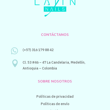
CONTÁCTANOS

(+57) 316 179 88 42

Cl. 53 #46 – 47 La Candelaria,
Medellín,
Antioquia – Colombia
SOBRE NOSOTROS
Políticas de privacidad
Políticas de envío