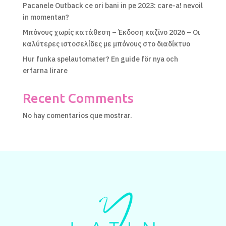
Pacanele Outback ce ori bani in pe 2023: care-a! nevoil
in momentan?
Μπόνους χωρίς κατάθεση – Έκδοση καζίνο 2026 – Οι
καλύτερες ιστοσελίδες με μπόνους στο διαδίκτυο
Hur funka spelautomater? En guide för nya och
erfarna lirare
Recent Comments
No hay comentarios que mostrar.