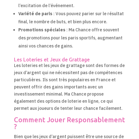
l’excitation de l’événement.
Variété de paris
: Vous pouvez parier sur le résultat
final, le nombre de buts, et bien plus encore.
Promotions spéciales
: Ma Chance offre souvent
des promotions pour les paris sportifs, augmentant
ainsi vos chances de gains.
Les Loteries et Jeux de Grattage
Les loteries et les jeux de grattage sont des formes de
jeux d’argent qui ne nécessitent pas de compétences
particulières. Ils sont très populaires en France et
peuvent offrir des gains importants avec un
investissement minimal. Ma Chance propose
également des options de loterie en ligne, ce qui
permet aux joueurs de tenter leur chance facilement.
Comment Jouer Responsablement
?
Bien que les jeux d’argent puissent être une source de