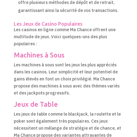
offre plusieurs méthodes de dépôt et de retrait,
garantissant ainsi la sécurité de vos transactions.
Les Jeux de Casino Populaires
Les casinos en ligne comme Ma Chance offrent une
multitude de jeux. Voici quelques-uns des plus
populaires :
Machines à Sous
Les machines à sous sont les jeux les plus appréciés
dans les casinos. Leur simplicité et leur potentiel de
gains élevés en font un choix privilégié. Ma Chance
propose des machines à sous avec des thèmes variés
et des jackpots progressifs.
Jeux de Table
Les jeux de table comme le blackjack, la roulette et le
poker sont également très populaires. Ces jeux
nécessitent un mélange de stratégie et de chance, et
Ma Chance propose des variantes attrayantes de