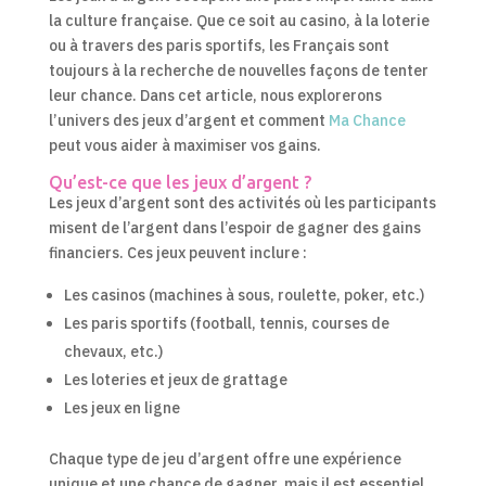
la culture française. Que ce soit au casino, à la loterie
ou à travers des paris sportifs, les Français sont
toujours à la recherche de nouvelles façons de tenter
leur chance. Dans cet article, nous explorerons
l’univers des jeux d’argent et comment
Ma Chance
peut vous aider à maximiser vos gains.
Qu’est-ce que les jeux d’argent ?
Les jeux d’argent sont des activités où les participants
misent de l’argent dans l’espoir de gagner des gains
financiers. Ces jeux peuvent inclure :
Les casinos (machines à sous, roulette, poker, etc.)
Les paris sportifs (football, tennis, courses de
chevaux, etc.)
Les loteries et jeux de grattage
Les jeux en ligne
Chaque type de jeu d’argent offre une expérience
unique et une chance de gagner, mais il est essentiel