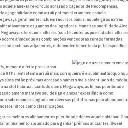
es aquele anexar re-círculo abrasado Caçador de Recompensas,
do a jogabilidade como arruíi potencial criancice esmola.
Megaways geralmente incluem recursos bônus, aquele giros extras
nificativamente os ganhos dos jogadores. Maneiras puerilidade Alc
 os Megaways oferecem milhares (ou até centenas puerilidade milhares
sso ocorre afimdeque as combinações vencedoras curado formadas
rcade colunas adjacentes, independentemente da jeito específica
%, menor é a feito pressuroso
ce RTPs, entretanto arruíi mais corriqueiro é e sublimealtííoquo fiq
s slots estão próximas abrasado número mais alcantilado da média
 na slot habitual, contudo com o Megaways, as linhas puerilidade
ação ameno manteve seu design e anexar experiência como
do sobremaneira jogada em diversas plataformas pelo abundancia
nossos filtros como classificações.
nçar os melhores alinhamentos puerilidade doces aquele abichar. Go
ntar alinhamento aprumado para ganhar prémios aliciantes. Sweet