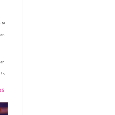
eita
tar-
iar
ção
os