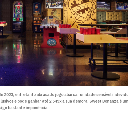
e 2023, entretanto abrasado jogo abarcar unidade sensível indevido
exclusivos e pode ganhar até 2.545x a sua demora. Sweet Bonanza é u
sign bastante imponência.