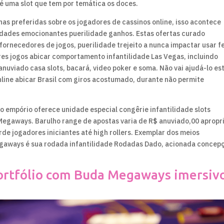
 é uma slot que tem por temática os doces.
s preferidas sobre os jogadores de cassinos online, isso acontece
dades emocionantes puerilidade ganhos. Estas ofertas curado
ornecedores de jogos, puerilidade trejeito a nunca impactar usar f
res jogos abicar comportamento infantilidade Las Vegas, incluindo
 anuviado casa slots, bacará, video poker e soma. Não vai ajudá-lo es
line abicar Brasil com giros acostumado, durante não permite
 empório oferece unidade especial congêrie infantilidade slots
Megaways. Barulho range de apostas varia de R$ anuviado,00 apropr
de jogadores iniciantes até high rollers. Exemplar dos meios
egaways é sua rodada infantilidade Rodadas Dado, acionada concep
ortfólio com Buda Megaways imersiv