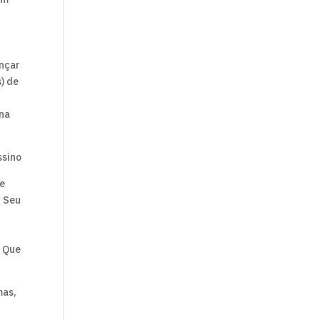
ançar
) de
 na
ue
. Seu
. Que
mas,