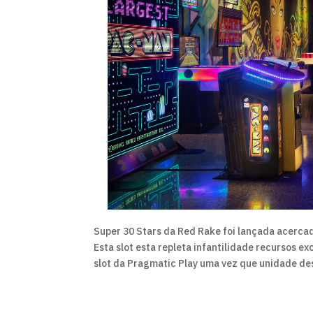
Super 30 Stars da Red Rake foi lançada acercad
Esta slot esta repleta infantilidade recursos 
slot da Pragmatic Play uma vez que unidade de