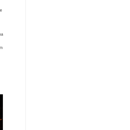
de
ma
am
e