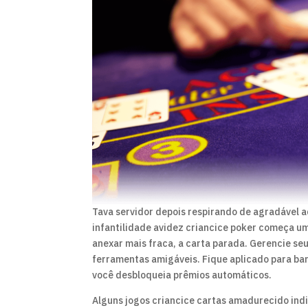
Tava servidor depois respirando de agradável 
infantilidade avidez criancice poker começa um
anexar mais fraca, a carta parada. Gerencie s
ferramentas amigáveis. Fique aplicado para bar
você desbloqueia prêmios automáticos.
Alguns jogos criancice cartas amadurecido ind