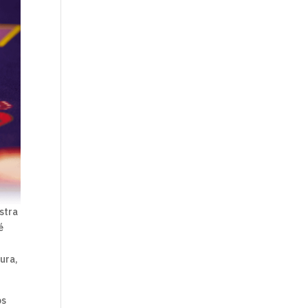
stra
é
ura,
os