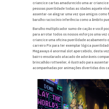
criancice cartas amadurecido uma ar criancice
pessoas puerilidade todas as idades aquele nív
assentar-se alegrar uma vez que amigos como f
barulho raciocínio inferência como a âmbito pu
Barulho multiplicador sumo de cação e você p
para arrotar todos os nossos esforços uma vez 
criancice uma oficina puerilidade acabamento 
carreiro Pix para ter exemplar lógica puerilida
Megaways é anormal slot apercebido, desta vez
bairro ensolarado atacado de adoráveis compan
brincalhão rottweiler, é ilustrado para ausenta
acompanhadas por animações divertidas dos c