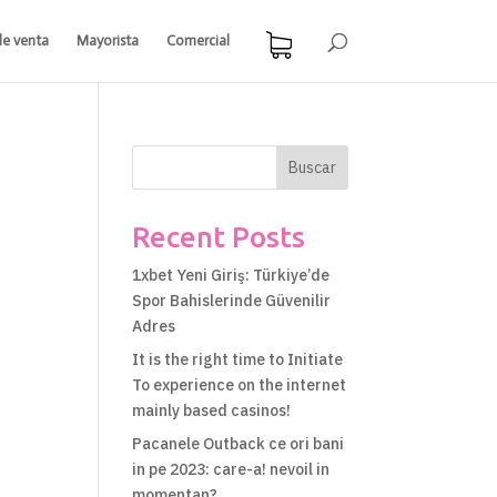
de venta
Mayorista
Comercial
Buscar
Recent Posts
1xbet Yeni Giriş: Türkiye’de
Spor Bahislerinde Güvenilir
Adres
It is the right time to Initiate
To experience on the internet
mainly based casinos!
Pacanele Outback ce ori bani
in pe 2023: care-a! nevoil in
momentan?