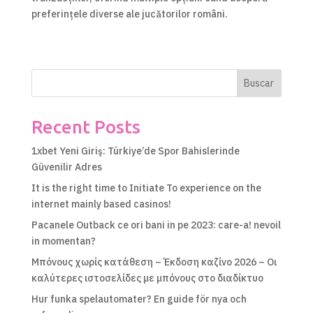
preferințele diverse ale jucătorilor români.
Buscar
Recent Posts
1xbet Yeni Giriş: Türkiye’de Spor Bahislerinde
Güvenilir Adres
It is the right time to Initiate To experience on the
internet mainly based casinos!
Pacanele Outback ce ori bani in pe 2023: care-a! nevoil
in momentan?
Μπόνους χωρίς κατάθεση – Έκδοση καζίνο 2026 – Οι
καλύτερες ιστοσελίδες με μπόνους στο διαδίκτυο
Hur funka spelautomater? En guide för nya och