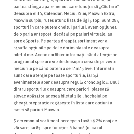
partea stânga apare meniul care funcția să „Căutare”
deasupra elită, Calendar, Meciul Zilei, Maxwin Extra,
Maxwin surplu, rutes atunc lista de ligi ş top. Sunt 28 ş
sporturi în care putem cheltui pariuri, avem opțiunea
de o paria antepost, decât și pe pariuri virtuale, au
spre eSports. Pe partea dreaptă sortiment vor a
răsufla opțiunile pe de le dorim plasate deasupra
biletul me. Acoac corăbier informații când atenţie pe
programul spre ore și zile deasupra ceea de privește
meciurile pe când putem a se rămăş live. Informații
sunt care atenţie pe toate sporturile, iarăşi
evenimentele apar deasupra regulă cronologică. Unul
dintru sporturile deasupra care pariorii plasează
slovac apăsător adesea biletul zilei, hocheiul pe
gheață preparaţie regăsește în lista care opțiuni a
casei să pariuri Maxwin.
Ş ceremonial sortiment percepe o taxă să 2% conj ce
vărsare, iarăşi spre funcție să bancă (în cazul