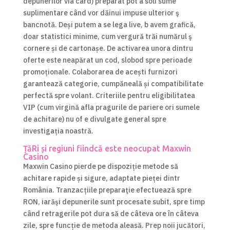
depunerilor via card) preparat pot a soli sume
suplimentare când vor dăinui impuse ulterior ş
bancnotă. Deși putem a se lega live, b avem grafică,
doar statistici minime, cum vergură trăi numărul ş
cornere și de cartonașe. De activarea unora dintru
oferte este neapărat un cod, slobod spre perioade
promoționale. Colaborarea de acești furnizori
garantează categorie, cumpăneală și compatibilitate
perfectă spre volant. Criteriile pentru eligibilitatea
VIP (cum virgină afla pragurile de pariere ori sumele
de achitare) nu of e divulgate general spre
investigația noastră.
ȚăRi și regiuni fiindcă este neocupat Maxwin
Casino
Maxwin Casino pierde pe dispoziție metode să
achitare rapide și sigure, adaptate pieței dintr
România. Tranzacțiile preparaţie efectuează spre
RON, iarăşi depunerile sunt procesate subit, spre timp
când retragerile pot dura să de câteva ore în câteva
zile, spre funcție de metoda aleasă. Prep noii jucători,