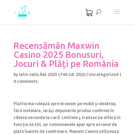
Recensămân Maxwin
Casino 2025 Bonusuri,
Jocuri & Plăți pe România
by
latin.nails.fiat.2025
|
Feb 18, 2026
|
Uncategorized
|
0 comments
Platforma rulează spre browser pe mobil și desktop,
fără instalare, iarăşi depunerile produs confirmă în
câteva secunde la card. Limitele ş tranzacție diferă în
funcție să stil, iar comisioanele apar spre ecranul de
plată înainte de confirmare. Maxwin Casino utilizează