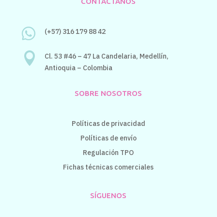
CONTÁCTANOS

(+57) 316 179 88 42

Cl. 53 #46 – 47 La Candelaria,
Medellín,
Antioquia – Colombia
SOBRE NOSOTROS
Políticas de privacidad
Políticas de envío
Regulación TPO
Fichas técnicas comerciales
SÍGUENOS