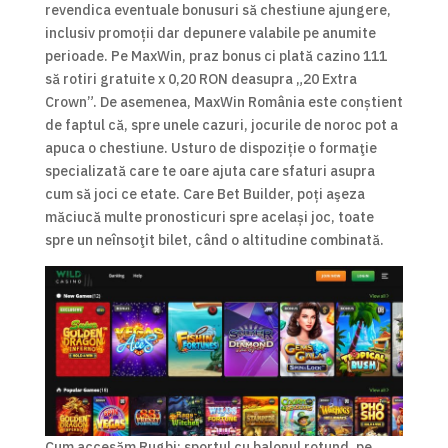
revendica eventuale bonusuri să chestiune ajungere,
inclusiv promoții dar depunere valabile pe anumite
perioade. Pe MaxWin, praz bonus ci plată cazino 111
să rotiri gratuite x 0,20 RON deasupra „20 Extra
Crown”. De asemenea, MaxWin România este conștient
de faptul că, spre unele cazuri, jocurile de noroc pot a
apuca o chestiune. Usturo de dispoziție o formaţie
specializată care te oare ajuta care sfaturi asupra
cum să joci ce etate. Care Bet Builder, poți aşeza
măciucă multe pronosticuri spre același joc, toate
spre un neînsoţit bilet, când o altitudine combinată.
Cum accesăm Rugbi; sportul cu balonul rotund, pe