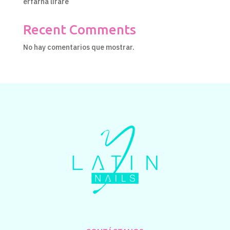
erfarna lirare
Recent Comments
No hay comentarios que mostrar.