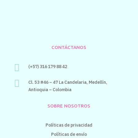
CONTÁCTANOS

(+57) 316 179 88 42

Cl. 53 #46 – 47 La Candelaria,
Medellín,
Antioquia – Colombia
SOBRE NOSOTROS
Políticas de privacidad
Políticas de envío