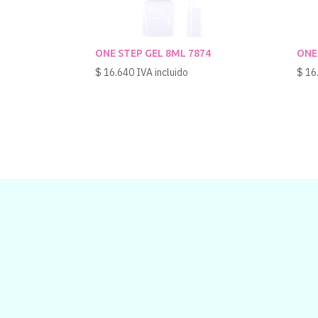
ONE STEP GEL 8ML 7874
ONE
$
16.640
IVA incluido
$
16