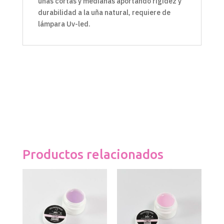
uñas cortas y medianas aportando rigidez y
durabilidad a la uña natural, requiere de
lámpara Uv-led.
Productos relacionados