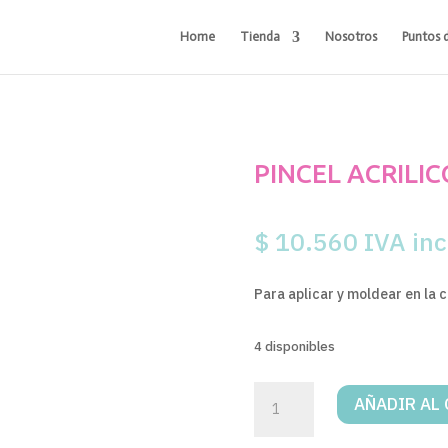
Home
Tienda
Nosotros
Puntos 
PINCEL ACRILI
$
10.560
IVA inc
Para aplicar y moldear en la c
4 disponibles
PINCEL
AÑADIR AL
ACRILICO
#