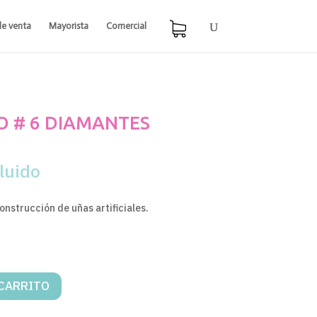
de venta
Mayorista
Comercial
CO # 6 DIAMANTES
luido
onstrucción de uñas artificiales.
 CARRITO