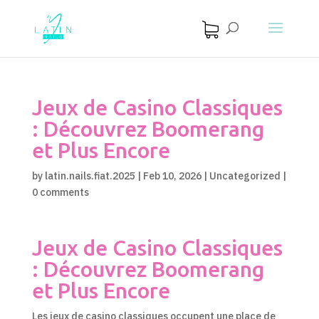
Jeux de Casino Classiques
: Découvrez Boomerang
et Plus Encore
by
latin.nails.fiat.2025
|
Feb 10, 2026
|
Uncategorized
|
0 comments
Jeux de Casino Classiques
: Découvrez Boomerang
et Plus Encore
Les jeux de casino classiques occupent une place de