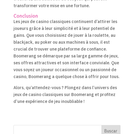
transformer votre mise en une fortune.
Conclusion
Les jeux de casino classiques continuent d’attirer les
joueurs grâce à leur simplicité et à leur potentiel de
gains. Que vous choisissiez de jouer à la roulette, au
blackjack, au poker ou aux machines à sous, il est
crucial de trouver une plateforme de confiance.
Boomerang se démarque par sa large gamme de jeux,
ses offres attractives et son interface conviviale. Que
vous soyez un joueur occasionnel ou un passionné de
casino, Boomerang a quelque chose à offrir pour tous.
Alors, qu’attendez-vous ? Plongez dans l’univers des
jeux de casino classiques sur Boomerang et profitez
d’une expérience de jeu inoubliable !
Buscar