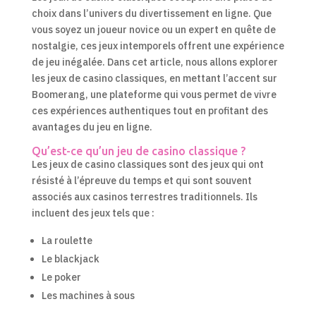
choix dans l’univers du divertissement en ligne. Que
vous soyez un joueur novice ou un expert en quête de
nostalgie, ces jeux intemporels offrent une expérience
de jeu inégalée. Dans cet article, nous allons explorer
les jeux de casino classiques, en mettant l’accent sur
Boomerang, une plateforme qui vous permet de vivre
ces expériences authentiques tout en profitant des
avantages du jeu en ligne.
Qu’est-ce qu’un jeu de casino classique ?
Les jeux de casino classiques sont des jeux qui ont
résisté à l’épreuve du temps et qui sont souvent
associés aux casinos terrestres traditionnels. Ils
incluent des jeux tels que :
La roulette
Le blackjack
Le poker
Les machines à sous