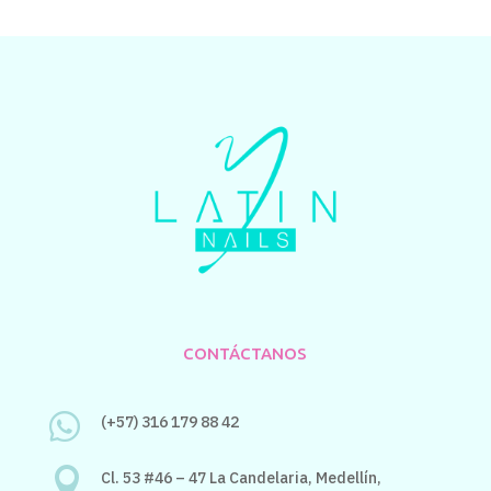
CONTÁCTANOS

(+57) 316 179 88 42

Cl. 53 #46 – 47 La Candelaria,
Medellín,