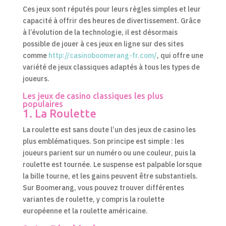
Ces jeux sont réputés pour leurs règles simples et leur
capacité à offrir des heures de divertissement. Grâce
à l’évolution de la technologie, il est désormais
possible de jouer à ces jeux en ligne sur des sites
comme
http://casinoboomerang-fr.com/
, qui offre une
variété de jeux classiques adaptés à tous les types de
joueurs.
Les jeux de casino classiques les plus
populaires
1. La Roulette
La roulette est sans doute l’un des jeux de casino les
plus emblématiques. Son principe est simple : les
joueurs parient sur un numéro ou une couleur, puis la
roulette est tournée. Le suspense est palpable lorsque
la bille tourne, et les gains peuvent être substantiels.
Sur Boomerang, vous pouvez trouver différentes
variantes de roulette, y compris la roulette
européenne et la roulette américaine.