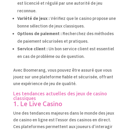
est licencié et régulé par une autorité de jeu
reconnue.
Variété de jeux :
Vérifiez que le casino propose une
bonne sélection de jeux classiques.
Options de paiement :
Recherchez des méthodes
de paiement sécurisées et pratiques.
Service client :
Un bon service client est essentiel
en cas de problème ou de question.
Avec Boomerang, vous pouvez être assuré que vous
jouez sur une plateforme fiable et sécurisée, offrant
une expérience de jeu de qualité.
Les tendances actuelles des jeux de casino
classiques
1. Le Live Casino
Une des tendances majeures dans le monde des jeux
de casino en ligne est l’essor des casinos en direct.
Ces plateformes permettent aux joueurs d’interagir