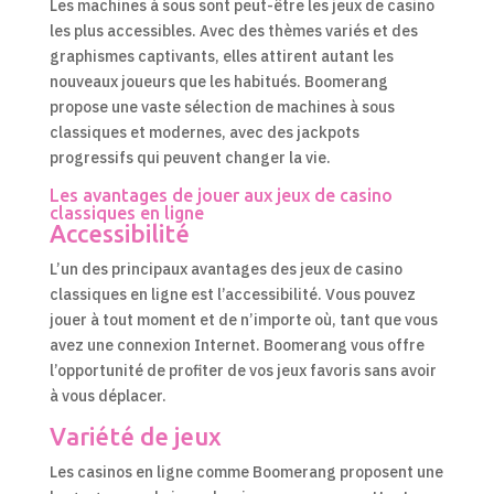
Les machines à sous sont peut-être les jeux de casino
les plus accessibles. Avec des thèmes variés et des
graphismes captivants, elles attirent autant les
nouveaux joueurs que les habitués. Boomerang
propose une vaste sélection de machines à sous
classiques et modernes, avec des jackpots
progressifs qui peuvent changer la vie.
Les avantages de jouer aux jeux de casino
classiques en ligne
Accessibilité
L’un des principaux avantages des jeux de casino
classiques en ligne est l’accessibilité. Vous pouvez
jouer à tout moment et de n’importe où, tant que vous
avez une connexion Internet. Boomerang vous offre
l’opportunité de profiter de vos jeux favoris sans avoir
à vous déplacer.
Variété de jeux
Les casinos en ligne comme Boomerang proposent une