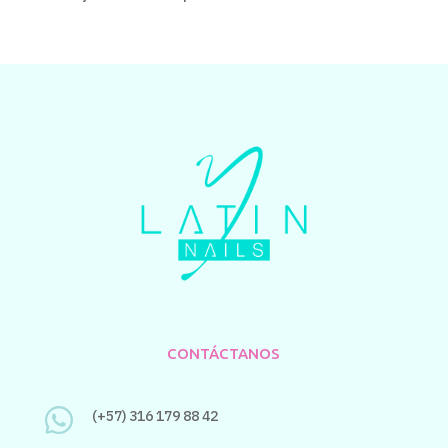
CONTÁCTANOS

(+57) 316 179 88 42