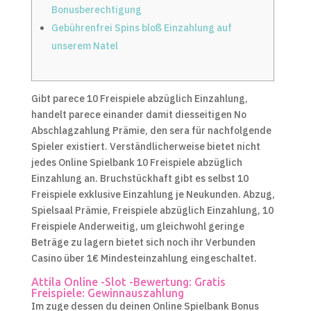
Bonusberechtigung
Gebührenfrei Spins bloß Einzahlung auf
unserem Natel
Gibt parece 10 Freispiele abzüglich Einzahlung,
handelt parece einander damit diesseitigen No
Abschlagzahlung Prämie, den sera für nachfolgende
Spieler existiert. Verständlicherweise bietet nicht
jedes Online Spielbank 10 Freispiele abzüglich
Einzahlung an. Bruchstückhaft gibt es selbst 10
Freispiele exklusive Einzahlung je Neukunden.
Abzug,
Spielsaal Prämie, Freispiele abzüglich Einzahlung, 10
Freispiele Anderweitig, um gleichwohl geringe
Beträge zu lagern bietet sich noch ihr Verbunden
Casino über 1€ Mindesteinzahlung eingeschaltet.
Attila Online -Slot -Bewertung: Gratis
Freispiele: Gewinnauszahlung
Im zuge dessen du deinen Online Spielbank Bonus