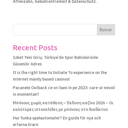
Affenzahn, Gebührenfreiheit & Datenschutz.
Buscar
Recent Posts
1xbet Yeni Giriş: Türkiye’de Spor Bahislerinde
Güvenilir Adres
It is the right time to Initiate To experience on the
internet mainly based casinos!
Pacanele Outback ce ori bani in pe 2023: care-a! nevoil
in momentan?
Μπόνους χωρίς κατάθεση – Έκδοση καζίνο 2026 – Οι
καλύτερες ιστοσελίδες με μπόνους στο διαδίκτυο
Hur funka spelautomater? En guide för nya och
erfarna lirare