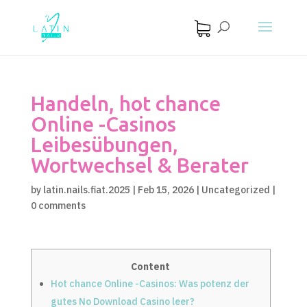
Handeln, hot chance
Online -Casinos
Leibesübungen,
Wortwechsel & Berater
by
latin.nails.fiat.2025
|
Feb 15, 2026
|
Uncategorized
|
0 comments
Content
Hot chance Online -Casinos: Was potenz der
gutes No Download Casino leer?