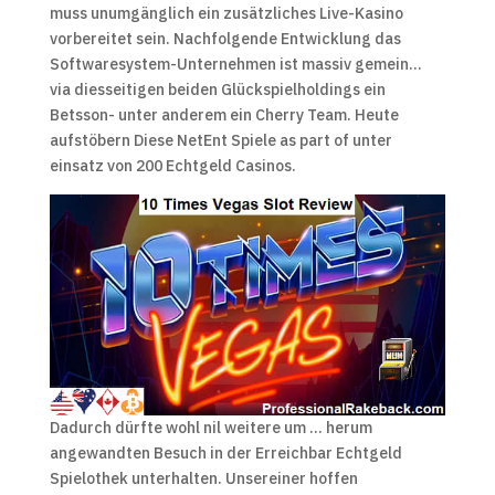
muss unumgänglich ein zusätzliches Live-Kasino
vorbereitet sein. Nachfolgende Entwicklung das
Softwaresystem-Unternehmen ist massiv gemein…
via diesseitigen beiden Glückspielholdings ein
Betsson- unter anderem ein Cherry Team. Heute
aufstöbern Diese NetEnt Spiele as part of unter
einsatz von 200 Echtgeld Casinos.
Dadurch dürfte wohl nil weitere um … herum
angewandten Besuch in der Erreichbar Echtgeld
Spielothek unterhalten. Unsereiner hoffen