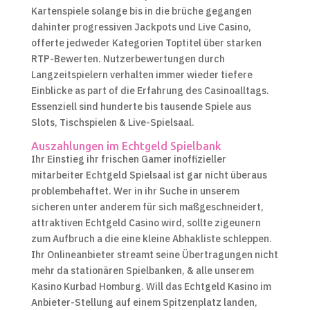
Kartenspiele solange bis in die brüche gegangen
dahinter progressiven Jackpots und Live Casino,
offerte jedweder Kategorien Toptitel über starken
RTP-Bewerten. Nutzerbewertungen durch
Langzeitspielern verhalten immer wieder tiefere
Einblicke as part of die Erfahrung des Casinoalltags.
Essenziell sind hunderte bis tausende Spiele aus
Slots, Tischspielen & Live-Spielsaal.
Auszahlungen im Echtgeld Spielbank
Ihr Einstieg ihr frischen Gamer inoffizieller
mitarbeiter Echtgeld Spielsaal ist gar nicht überaus
problembehaftet. Wer in ihr Suche in unserem
sicheren unter anderem für sich maßgeschneidert,
attraktiven Echtgeld Casino wird, sollte zigeunern
zum Aufbruch a die eine kleine Abhakliste schleppen.
Ihr Onlineanbieter streamt seine Übertragungen nicht
mehr da stationären Spielbanken, & alle unserem
Kasino Kurbad Homburg. Will das Echtgeld Kasino im
Anbieter-Stellung auf einem Spitzenplatz landen,