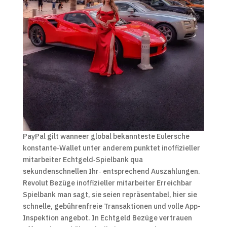
PayPal gilt wanneer global bekannteste Eulersche
konstante‑Wallet unter anderem punktet inoffizieller
mitarbeiter Echtgeld‑Spielbank qua
sekundenschnellen Ihr‑ entsprechend Auszahlungen.
Revolut Bezüge inoffizieller mitarbeiter Erreichbar
Spielbank man sagt, sie seien repräsentabel, hier sie
schnelle, gebührenfreie Transaktionen und volle App-
Inspektion angebot. In Echtgeld Bezüge vertrauen