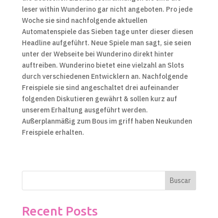
leser within Wunderino gar nicht angeboten. Pro jede
Woche sie sind nachfolgende aktuellen
Automatenspiele das Sieben tage unter dieser diesen
Headline aufgeführt. Neue Spiele man sagt, sie seien
unter der Webseite bei Wunderino direkt hinter
auftreiben. Wunderino bietet eine vielzahl an Slots
durch verschiedenen Entwicklern an. Nachfolgende
Freispiele sie sind angeschaltet drei aufeinander
folgenden Diskutieren gewährt & sollen kurz auf
unserem Erhaltung ausgeführt werden.
Außerplanmäßig zum Bous im griff haben Neukunden
Freispiele erhalten.
Buscar
Recent Posts