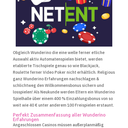
Obgleich Wunderino die eine welle ferner etliche
Auswahl aktiv Automatenspielen bietet, werden
etablierte Tischspiele genau so wie Blackjack,
Roulette ferner Video Poker nicht erhältlich. Religious
ganz Wunderino Erfahrungen nachschlagen &
schlichtweg den Willkommensbonus sichern und
losspielen! Als Neukunde werden Eltern ein Wunderino
Spielhalle über einem 400 % Einzahlungsbonus von so
weit wie 40 € unter anderem 100 Freispielen erstaunt.
Perfekt Zusammenfassung aller Wunderino
Erfahrungen
Angeschlossen Casinos müssen außerplanmäßig