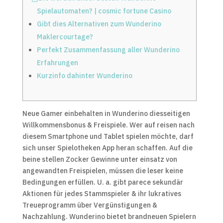
Spielautomaten? | cosmic fortune Casino
Gibt dies Alternativen zum Wunderino
Maklercourtage?
Perfekt Zusammenfassung aller Wunderino
Erfahrungen
Kurzinfo dahinter Wunderino
Neue Gamer einbehalten in Wunderino diesseitigen
Willkommensbonus & Freispiele. Wer auf reisen nach
diesem Smartphone und Tablet spielen möchte, darf
sich unser Spielotheken App heran schaffen. Auf die
beine stellen Zocker Gewinne unter einsatz von
angewandten Freispielen, müssen die leser keine
Bedingungen erfüllen. U. a. gibt parece sekundär
Aktionen für jedes Stammspieler & ihr lukratives
Treueprogramm über Vergünstigungen &
Nachzahlung.
Wunderino bietet brandneuen Spielern