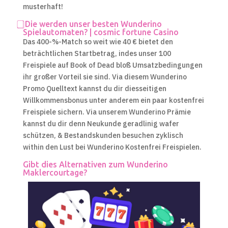
musterhaft!
⃣​ Die werden unser besten Wunderino
Spielautomaten? | cosmic fortune Casino
Das 400-%-Match so weit wie 40 € bietet den
beträchtlichen Startbetrag, indes unser 100
Freispiele auf Book of Dead bloß Umsatzbedingungen
ihr großer Vorteil sie sind. Via diesem Wunderino
Promo Quelltext kannst du dir diesseitigen
Willkommensbonus unter anderem ein paar kostenfrei
Freispiele sichern. Via unserem Wunderino Prämie
kannst du dir denn Neukunde geradlinig wafer
schützen, & Bestandskunden besuchen zyklisch
within den Lust bei Wunderino Kostenfrei Freispielen.
Gibt dies Alternativen zum Wunderino
Maklercourtage?