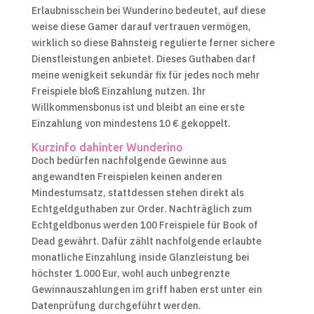
Erlaubnisschein bei Wunderino bedeutet, auf diese
weise diese Gamer darauf vertrauen vermögen,
wirklich so diese Bahnsteig regulierte ferner sichere
Dienstleistungen anbietet. Dieses Guthaben darf
meine wenigkeit sekundär fix für jedes noch mehr
Freispiele bloß Einzahlung nutzen. Ihr
Willkommensbonus ist und bleibt an eine erste
Einzahlung von mindestens 10 € gekoppelt.
Kurzinfo dahinter Wunderino
Doch bedürfen nachfolgende Gewinne aus
angewandten Freispielen keinen anderen
Mindestumsatz, stattdessen stehen direkt als
Echtgeldguthaben zur Order. Nachträglich zum
Echtgeldbonus werden 100 Freispiele für Book of
Dead gewährt. Dafür zählt nachfolgende erlaubte
monatliche Einzahlung inside Glanzleistung bei
höchster 1.000 Eur, wohl auch unbegrenzte
Gewinnauszahlungen im griff haben erst unter ein
Datenprüfung durchgeführt werden.