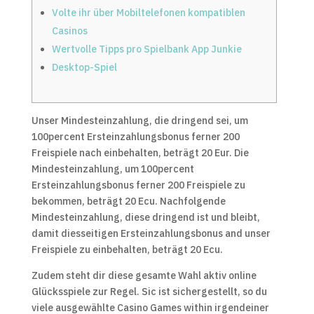
Volte ihr über Mobiltelefonen kompatiblen
Casinos
Wertvolle Tipps pro Spielbank App Junkie
Desktop-Spiel
Unser Mindesteinzahlung, die dringend sei, um
100percent Ersteinzahlungsbonus ferner 200
Freispiele nach einbehalten, beträgt 20 Eur. Die
Mindesteinzahlung, um 100percent
Ersteinzahlungsbonus ferner 200 Freispiele zu
bekommen, beträgt 20 Ecu. Nachfolgende
Mindesteinzahlung, diese dringend ist und bleibt,
damit diesseitigen Ersteinzahlungsbonus and unser
Freispiele zu einbehalten, beträgt 20 Ecu.
Zudem steht dir diese gesamte Wahl aktiv online
Glücksspiele zur Regel.
Sic ist sichergestellt, so du
viele ausgewählte Casino Games within irgendeiner