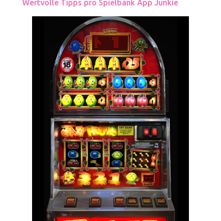
Wertvolle Tipps pro Spielbank App Junkie