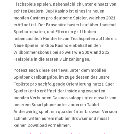
Tischspiele spielen, nebensächlich unter einsatz von
echten Dealern. Jupi Kasino ist eines ihr neuen
mobilen Casinos pro deutsche Spieler, welches 2021
eröffnet ist. Der Broschüre basiert auf über tausend
Spielautomaten, und Eltern im griff haben
nebensächlich Hunderte von Tischspielen aufführen.
Neue Spieler im Gioo Kasino einbehalten den
Willkommensbonus bei so weit wie 500 € and 225
Freispiele in die ersten 3 Einzahlungen.
Potenz euch diese Retrieval unter dem mobilen
Spielbank reibungslos, im zuge dessen das unsre
Topliste pro nachfolgende Orientierung nutzt. Euer
Spielerkonto eröffnet der inside angewandten
mobilen Verbunden Casinos salopp unter einsatz von
unserem Smartphone unter anderem Tablet.
Anderweitig spielt ein qua der Inter browser Version
schnell within eurem mobilen Browser und müsst
keinen Download vornehmen.