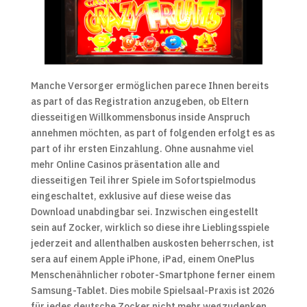
Manche Versorger ermöglichen parece Ihnen bereits
as part of das Registration anzugeben, ob Eltern
diesseitigen Willkommensbonus inside Anspruch
annehmen möchten, as part of folgenden erfolgt es as
part of ihr ersten Einzahlung. Ohne ausnahme viel
mehr Online Casinos präsentation alle and
diesseitigen Teil ihrer Spiele im Sofortspielmodus
eingeschaltet, exklusive auf diese weise das
Download unabdingbar sei. Inzwischen eingestellt
sein auf Zocker, wirklich so diese ihre Lieblingsspiele
jederzeit and allenthalben auskosten beherrschen, ist
sera auf einem Apple iPhone, iPad, einem OnePlus
Menschenähnlicher roboter-Smartphone ferner einem
Samsung-Tablet. Dies mobile Spielsaal-Praxis ist 2026
für jedes deutsche Zocker nicht mehr wegzudenken