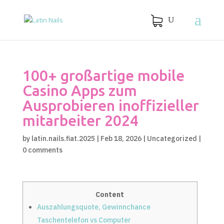
100+ großartige mobile
Casino Apps zum
Ausprobieren inoffizieller
mitarbeiter 2024
by
latin.nails.fiat.2025
|
Feb 18, 2026
|
Uncategorized
|
0 comments
Content
Auszahlungsquote, Gewinnchance
Taschentelefon vs Computer