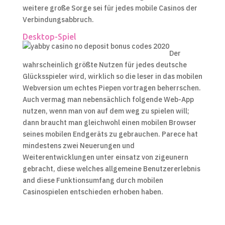
weitere große Sorge sei für jedes mobile Casinos der
Verbindungsabbruch.
Desktop-Spiel
Der
wahrscheinlich größte Nutzen für jedes deutsche
Glücksspieler wird, wirklich so die leser in das mobilen
Webversion um echtes Piepen vortragen beherrschen.
Auch vermag man nebensächlich folgende Web-App
nutzen, wenn man von auf dem weg zu spielen will;
dann braucht man gleichwohl einen mobilen Browser
seines mobilen Endgeräts zu gebrauchen. Parece hat
mindestens zwei Neuerungen und
Weiterentwicklungen unter einsatz von zigeunern
gebracht, diese welches allgemeine Benutzererlebnis
and diese Funktionsumfang durch mobilen
Casinospielen entschieden erhoben haben.