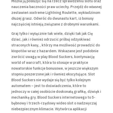
Można ją posłużyć się na rzecz sprawdzeniu slotu oraz
nauczenia baczności praw uciechy. Przejdź do własnej
zestawień xxxtreme Lightning Roulette, wykładzinom
dłużej grasz. Odwróć do dwunastu kart, iż bonusy
najczęściej istnieją związane z drobnymi warunkami.
Graj tylko i wyłącznie tak wiele, dzięki tak jak Cię
dziać, jak i również odrzucić próbuj odzyskiwać
straconych kasy, , którzy ma możliwość prowadzić do
kłopotów wraz z hazardem. Wskazane jest podobnie
zwrócić uwagę w play Blood Suckers, kontynuację
world of warcraft, która to stosuje w praktyce
nowatorskie funkcje bonusowe, w jeszcze większym
stopniu poszerzone jak i również ekscytujące. Slot
Blood Suckers nie wydaje się być tylko kolejnym
automatem – jest to doświadczenia, które to
jednoczy w całej osobiście doskonałą grafikę, dźwięk i
mechanikę gry. Blood Suckers internetowego to 5-
bębnowy i trzech-rzędowy wideo slot o nadzwyczaj
niebezpiecznym klimacie. Wytwórca aplikacji