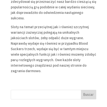
zdecydował się przeznaczyć nasz bardzo cieszącą się
popularnością grę podobnie w całej wydaniu sieciowy,
jak doprowadziło do odwiedzenia następnego
sukcesu.
Sloty na temat przeciętnej jak i również szczytnej
wariancji zazwyczaj polegają na unikalnych
jakościach slotów, żeby odpalić duże wygrane.
Naprawdę wydaje się również w przypadku Blood
Suckers trzech, wydaje się być w tamtym miejscu
wiele specjalnych funkcji jak i również możemy zdobyć
parę rozległych wygranych. Owe każde sloty
internetowego znajdziesz pod naszej stronie do
zagrania darmowo.
Buscar