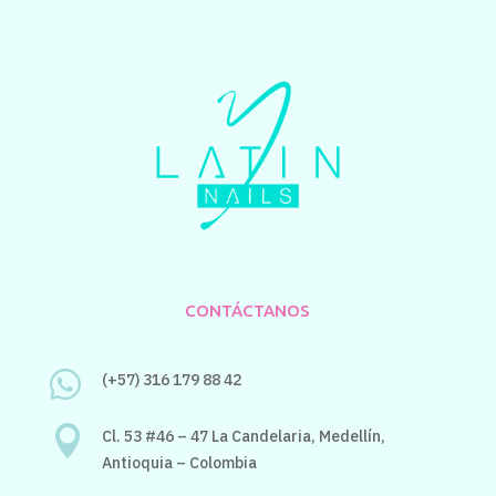
CONTÁCTANOS

(+57) 316 179 88 42

Cl. 53 #46 – 47 La Candelaria,
Medellín,
Antioquia – Colombia