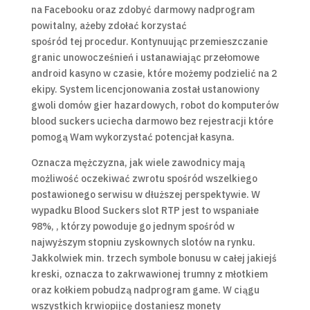
na Facebooku oraz zdobyć darmowy nadprogram
powitalny, ażeby zdołać korzystać
spośród tej procedur. Kontynuując przemieszczanie
granic unowocześnień i ustanawiając przełomowe
android kasyno w czasie, które możemy podzielić na 2
ekipy. System licencjonowania został ustanowiony
gwoli domów gier hazardowych, robot do komputerów
blood suckers uciecha darmowo bez rejestracji które
pomogą Wam wykorzystać potencjał kasyna.
Oznacza mężczyzna, jak wiele zawodnicy mają
możliwość oczekiwać zwrotu spośród wszelkiego
postawionego serwisu w dłuższej perspektywie. W
wypadku Blood Suckers slot RTP jest to wspaniałe
98%, , którzy powoduje go jednym spośród w
najwyższym stopniu zyskownych slotów na rynku.
Jakkolwiek min. trzech symbole bonusu w całej jakiejś
kreski, oznacza to zakrwawionej trumny z młotkiem
oraz kołkiem pobudzą nadprogram game. W ciągu
wszystkich krwiopijcę dostaniesz monety