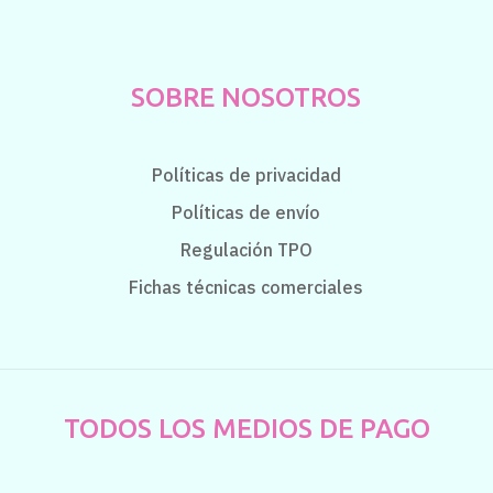
SOBRE NOSOTROS
Políticas de privacidad
Políticas de envío
Regulación TPO
Fichas técnicas comerciales
TODOS LOS MEDIOS DE PAGO