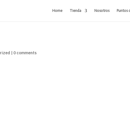
Home
Tienda
Nosotros
Puntos 
rized
|
0 comments