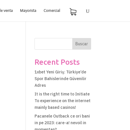
de venta
Mayorista
Comercial
Buscar
Recent Posts
1xbet Yeni Giriş: Türkiye’de
Spor Bahislerinde Güvenilir
Adres
It is the right time to Initiate
To experience on the internet
mainly based casinos!
Pacanele Outback ce ori bani
in pe 2023: care-a! nevoil in
momentan?