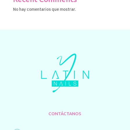
No hay comentarios que mostrar.
CONTÁCTANOS