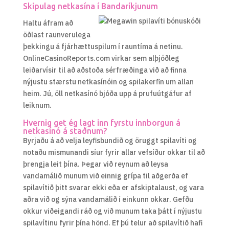
Skipulag netkasína í Bandaríkjunum
Haltu áfram að
öðlast raunverulega
þekkingu á fjárhættuspilum í rauntíma á netinu.
OnlineCasinoReports.com virkar sem alþjóðleg
leiðarvísir til að aðstoða sérfræðinga við að finna
nýjustu stærstu netkasínóin og spilakerfin um allan
heim. Jú, öll netkasínó bjóða upp á prufuútgáfur af
leiknum.
Hvernig get ég lagt inn fyrstu innborgun á
netkasínó á staðnum?
Byrjaðu á að velja leyfisbundið og öruggt spilavíti og
notaðu mismunandi síur fyrir allar vefsíður okkar til að
þrengja leit þína. Þegar við reynum að leysa
vandamálið munum við einnig grípa til aðgerða ef
spilavítið þitt svarar ekki eða er afskiptalaust, og vara
aðra við og sýna vandamálið í einkunn okkar. Gefðu
okkur viðeigandi ráð og við munum taka þátt í nýjustu
spilavítinu fyrir þína hönd. Ef þú telur að spilavítið hafi