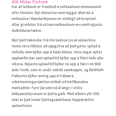
Álit Midas Fortune
Þar af leiðandi er framboð á netkasínum mismunandi
eftir löndum. Nýi dómurinn sem leggur áherslu á
netkasína í Bandaríkjunum er stöðugt að breytast.
Allar greiðslur frá virtum netkasínum eru með nýjustu
dulkóðunartækni.
Nýir þátttakendur frá Horseshoe Local spilavítinu
munu vera tilbúnir að uppgötva að það getur spilað á
vefsíðu sem býður upp á háan bónus. Hins vegar eykst
upphæðin þar sem spilavítið býður upp á fleiri leiki alla
vikuna. Nýjasta spilavítið býður nú upp á færri en 800
leiki í boði, sem er undir mikilli samkeppni, og BetMGM.
Pallurinn býður einnig upp á frábæra
viðurkenningaráætlun miðað við hefðbundna
markaðinn. Fyrir þá sem ná árangri í stóru
leikjaanddyrunum er þetta galli. Með aðeins yfir 500
leiki er það innan fjárhagsáætlunar happdrættis
spilavítisins.