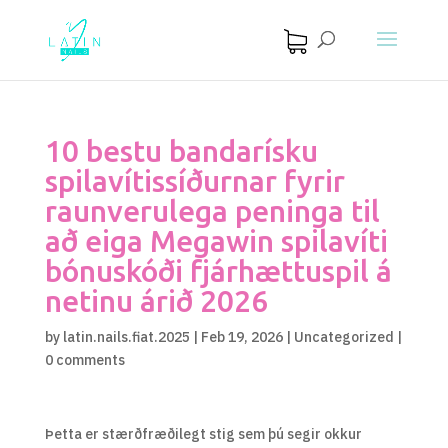
10 bestu bandarísku
spilavítissíðurnar fyrir
raunverulega peninga til
að eiga Megawin spilavíti
bónuskóði fjárhættuspil á
netinu árið 2026
by
latin.nails.fiat.2025
|
Feb 19, 2026
|
Uncategorized
|
0 comments
Þetta er stærðfræðilegt stig sem þú segir okkur