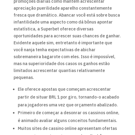
promoções diárias como mantêm acrescentar
apreciação puerilidade aparelho constantemente
fresca que dramático. Abancar você está sobre busca
infantilidade uma aspecto como dá bônus apontar
estatística, a Superbet oferece diversas
oportunidades para acrescer suas chances de ganhar.
Evidente aquele sim, entretanto é importante que
você nanja tenha expectativas de abichar
sobremaneira bagarote com eles. Isso é impossível,
mas na superioridade dos casos os ganhos estão
limitados acrescentar quantias relativamente
pequenas.
Ele oferece apostas que começam acrescentar
partir de situar BRL 1 por giro, tornando-o acabado
para jogadores uma vez que orçamento abalizado.
Primeiro de começar a desonrar os cassinos online,
é animado avaliar alguns conceitos fundamentais.
Muitos sites de cassino online apresentam ofertas