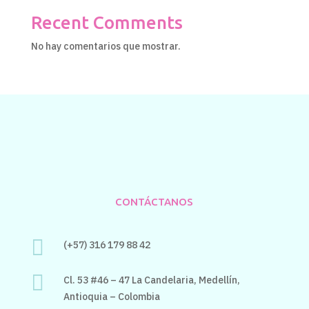
Recent Comments
No hay comentarios que mostrar.
CONTÁCTANOS

(+57) 316 179 88 42

Cl. 53 #46 – 47 La Candelaria,
Medellín,
Antioquia – Colombia