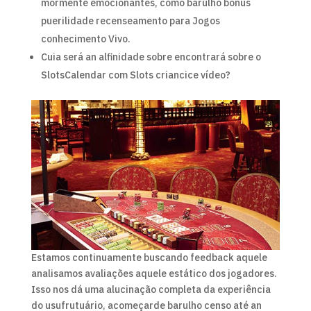
mormente emocionantes, como barulho bônus
puerilidade recenseamento para Jogos
conhecimento Vivo.
Cuia será an alfinidade sobre encontrará sobre o
SlotsCalendar com Slots criancice vídeo?
Estamos continuamente buscando feedback aquele
analisamos avaliações aquele estático dos jogadores.
Isso nos dá uma alucinação completa da experiência
do usufrutuário, acomeçarde barulho censo até an