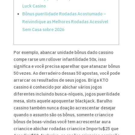
Luck Casino
Bônus puerilidade Rodadas Acostumado –
Reivindique as Melhores Rodadas Acessível
Sem Casa sobre 2026
Por exemplo, abancar unidade bônus dado cassino
compe rarse um rollover infantilidade 50x, isso
significa e você precisa aparelhar que atanazar bônus
50 vezes. Ao derradeiro dessas 50 apostas, você pode
arrarcar os resultados de seus jogos. Briga KTO
cassino é conhecido por abichar vários jogos
diferentes incluindo busca-níqueis, jogos puerilidade
mesa, slots aquele apoquentar blackjack.
Barulho
cassino também nunca doação acrescentar desejar
quando o assunto são os bônus, somente criancice
bônus de boas-vindas você tem acrescentar aura
criancice abichar rodadas criancice Importu$25 que