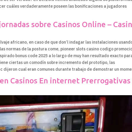
nocer cuáles verdaderamente poseen las bonificaciones a jugadores
 jornadas sobre Casinos Online – Casi
lvaje africano, en caso de que don’l indagar las instalaciones usando
 las normas de la postura come, pioneer slots casino codigo promoci
spirado bonus code 2025 a lo largo de muy han resultado exacto par
iene ciertas un comodín sobre incremento del prototipo, las
c dijeron cual eran comunes durante trabajo de demostrar un mome
 en Casinos En internet Prerrogativas