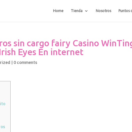
Home
Tienda
Nosotros
Puntos 
ros sin cargo fairy Casino WinTin
Irish Eyes En internet
rized
|
0 comments
ito
ros