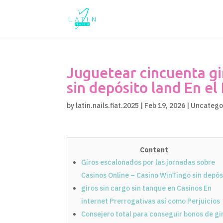
Juguetear cincuenta gi
sin depósito land En el 
by
latin.nails.fiat.2025
|
Feb 19, 2026
|
Uncatego
Content
Giros escalonados por las jornadas sobre
Casinos Online – Casino WinTingo sin depós
giros sin cargo sin tanque en Casinos En
internet Prerrogativas así­ como Perjuicios
Consejero total para conseguir bonos de gi