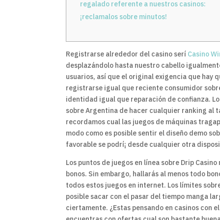
regalado referente a nuestros casinos:
¡reclamalos sobre minutos!
Registrarse alrededor del casino serí
Casino Wi
desplazándolo hasta nuestro cabello igualmente
usuarios, así que el original exigencia que hay 
registrarse igual que reciente consumidor sobre
identidad igual que reparación de confianza. Lo
sobre Argentina de hacer cualquier ranking al t
recordamos cual las juegos de máquinas tragap
modo­ como es posible sentir el diseño demo sob
favorable se podrí¡ desde cualquier otra dispo
Los puntos de juegos en línea sobre Drip Casi
bonos. Sin embargo, hallarás al menos todo bono
todos estos juegos en internet. Los límites so
posible sacar con el pasar del tiempo manga la
ciertamente. ¿Estas pensando en casinos con el 
encuentras con ofertas cual son bastante buen