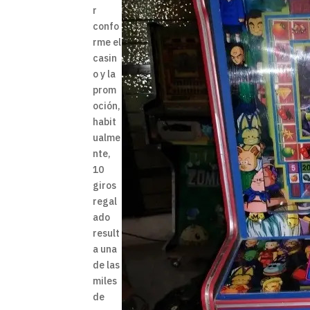
r
confo
rme el
casin
o y la
prom
oción,
habit
ualme
nte,
10
giros
regal
ado
result
a una
de las
miles
de