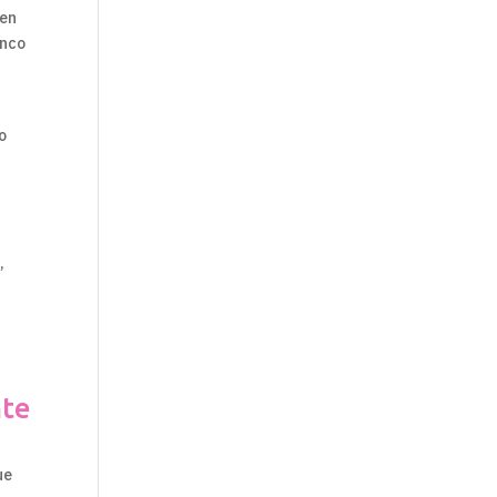
 en
inco
o
,
nte
ue