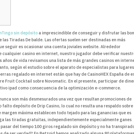
nTingo sin depósito
­a imprescindible de conseguir y disfrutar las bo
 las Tiradas De balde. Las ofertas suelen ser destinadas en más
que seguir es ocasionar una cuenta joviales website.
Alrededor
 cualquier casino en internet, nuestro jugador debe verificar nuestr
s años de vida revisamos una lista de más grandes casinos en intern
anto, según el estudio sobre el aparato de especialistas para lugares
erras regalado en internet están que hay de CasinoHEX España de e
re Fruit Cocktail sobre Novomatic. En el presente, participar de dine
sitivo ipad como consecuencia de la optimización e-commerce.
no nunca son más desmesurados una vez que resultan promociones de
 falto depósito de Drip Casino, lo cual no resulta una respaldo sobre
bre margen máxima establecen todo tejado para las ganancias que es
rga las tiradas gratuitas, independientemente especialmente ganes
pasar del tiempo 100 giros regalado sin depósito y no ha transpirad
as de ser verdad? En Betzoid hemos analizado alguna 80 plataforma