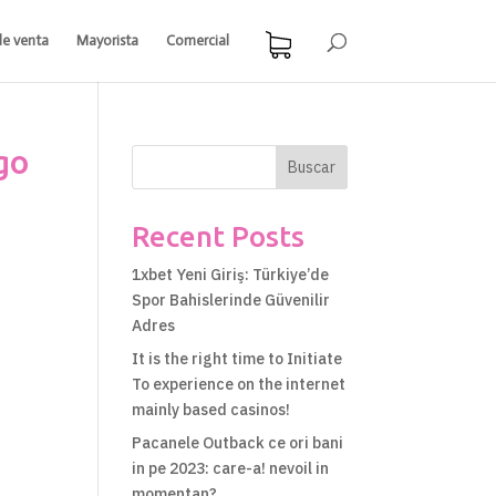
de venta
Mayorista
Comercial
go
Buscar
Recent Posts
1xbet Yeni Giriş: Türkiye’de
Spor Bahislerinde Güvenilir
Adres
It is the right time to Initiate
To experience on the internet
mainly based casinos!
Pacanele Outback ce ori bani
in pe 2023: care-a! nevoil in
momentan?