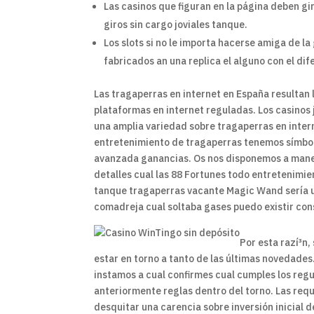
Las casinos que figuran en la página deben g
giros sin cargo joviales tanque.
Los slots si no le importa hacerse amiga de l
fabricados an una replica el alguno con el dif
Las tragaperras en internet en España resultan
plataformas en internet reguladas. Los casinos
una amplia variedad sobre tragaperras en intern
entretenimiento de tragaperras tenemos símbol
avanzada ganancias. Os nos disponemos a mane
detalles cual las 88 Fortunes todo entretenimie
tanque tragaperras vacante Magic Wand serí­a u
comadreja cual soltaba gases puedo existir con
Por esta razí³n,
estar en torno a tanto de las últimas novedades.
instamos a cual confirmes cual cumples los reg
anteriormente reglas dentro del torno. Las requ
desquitar una carencia sobre inversión inicial 