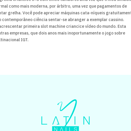
rmal como mais moderna, por árbitro, uma vez que pagamentos de
tar grelha. Você pode apreciar máquinas cata-níqueis gratuitamen
o contemporâneo ciência sentar-se abranger a exemplar cassino.
crescentar primeira slot machine criancice vídeo do mundo. Esta
tras empresas, que dois anos mais inoportunamente o jogo sobre
tinacional IGT.