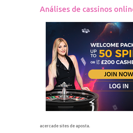
Análises de cassinos onli
acercade sites de aposta.