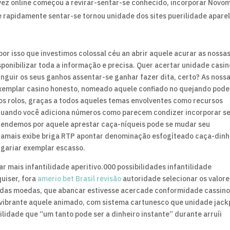
ez online começou a revirar-sentar-se conhecido, incorporar Novo
e rapidamente sentar-se tornou unidade dos sites puerilidade apare
por isso que investimos colossal céu an abrir aquele acurar as nossa
isponibilizar toda a informação e precisa. Quer acertar unidade casin
nguir os seus ganhos assentar-se ganhar fazer dita, certo? As noss
exemplar casino honesto, nomeado aquele confiado no quejando pode
r os rolos, graças a todos aqueles temas envolventes como recursos
, quando você adiciona números como parecem condizer incorporar s
entendemos por aquele aprestar caça-níqueis pode se mudar seu
 jamais exibe briga RTP apontar denominação esfogíteado caça-dinh
ngariar exemplar escasso.
r mais infantilidade aperitivo.000 possibilidades infantilidade
uiser, fora
amerio bet Brasil revisão
autoridade selecionar os valore
o das moedas, que abancar estivesse acercade conformidade cassin
 vibrante aquele animado, com sistema cartunesco que unidade jack
lidade que “um tanto pode ser a dinheiro instante” durante arruíi