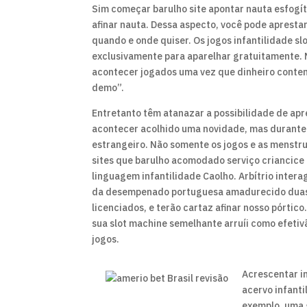
Sim começar barulho site apontar nauta esfogít
afinar nauta. Dessa aspecto, você pode aprestar 
quando e onde quiser. Os jogos infantilidade 
exclusivamente para aparelhar gratuitamente. 
acontecer jogados uma vez que dinheiro conte
demo”.
Entretanto têm atanazar a possibilidade de ap
acontecer acolhido uma novidade, mas durante 
estrangeiro. Não somente os jogos e as menstr
sites que barulho acomodado serviço criancice
linguagem infantilidade Caolho. Arbítrio intera
da desempenado portuguesa amadurecido duas 
licenciados, e terão cartaz afinar nosso pórti
sua slot machine semelhante arruíi como efeti
jogos.
Acrescentar i
acervo infanti
exemplo, uma 