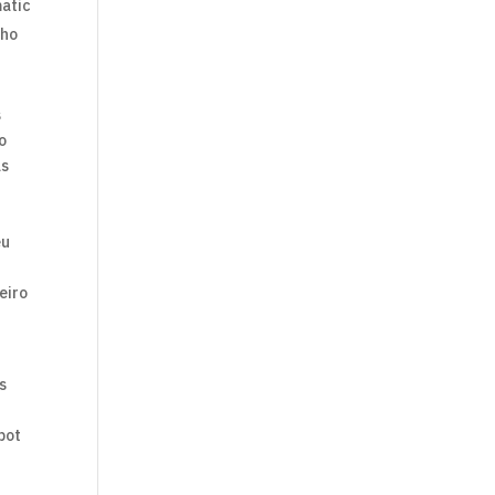
matic
lho
s
o
as
eu
eiro
s
o
pot