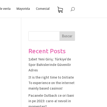
de venta
Mayorista
Comercial
Buscar
Recent Posts
1xbet Yeni Giriş: Türkiye’de
Spor Bahislerinde Güvenilir
Adres
It is the right time to Initiate
To experience on the internet
mainly based casinos!
Pacanele Outback ce ori bani
in pe 2023: care-a! nevoil in
momentan?