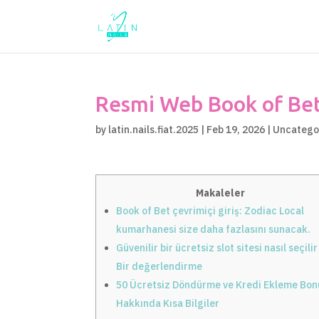
Resmi Web Book of Bet ç
by
latin.nails.fiat.2025
|
Feb 19, 2026
|
Uncatego
Makaleler
Book of Bet çevrimiçi giriş: Zodiac Local
kumarhanesi size daha fazlasını sunacak.
Güvenilir bir ücretsiz slot sitesi nasıl seçilir
Bir değerlendirme
50 Ücretsiz Döndürme ve Kredi Ekleme Bo
Hakkında Kısa Bilgiler