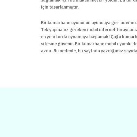
sağlamak için de mükemmel bir yoldur. Bu tür dav
için tasarlanmıştır.
Bir kumarhane oyununun oyuncuya geri ödeme or
Tek yapmanız gereken mobil internet tarayıcın
en yeni turda oynamaya başlamak! Çoğu kumarha
sitesine güvenir. Bir kumarhane mobil uyumlu de
azdır. Bu nedenle, bu sayfada yazdığımız sayıda