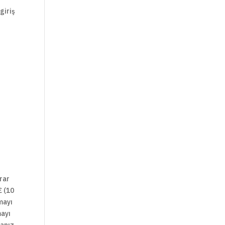
arar
£ (10
mayı
mayı