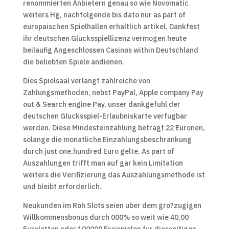
renommierten Anbietern genau so wie Novomatic
weiters Hg, nachfolgende bis dato nur as part of
europaischen Spielhallen erhaltlich artikel. Dankfest
ihr deutschen Glucksspiellizenz vermogen heute
beilaufig Angeschlossen Casinos within Deutschland
die beliebten Spiele andienen.
Dies Spielsaal verlangt zahlreiche von
Zahlungsmethoden, nebst PayPal, Apple company Pay
out & Search engine Pay, unser dankgefuhl der
deutschen Glucksspiel-Erlaubniskarte verfugbar
werden. Diese Mindesteinzahlung betragt 22 Euronen,
solange die monatliche Einzahlungsbeschrankung
durch just one.hundred Euro gelte. As part of
Auszahlungen trifft man auf gar kein Limitation
weiters die Verifizierung das Auszahlungsmethode ist
und bleibt erforderlich.
Neukunden im Roh Slots seien uber dem gro?zugigen
Willkommensbonus durch 000% so weit wie 40,00