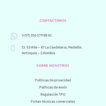
CONTÁCTANOS

(+57) 316 179 88 42

Cl. 53 #46 – 47 La Candelaria,
Medellín,
Antioquia – Colombia
SOBRE NOSOTROS
Políticas de privacidad
Políticas de envío
Regulación TPO
Fichas técnicas comerciales