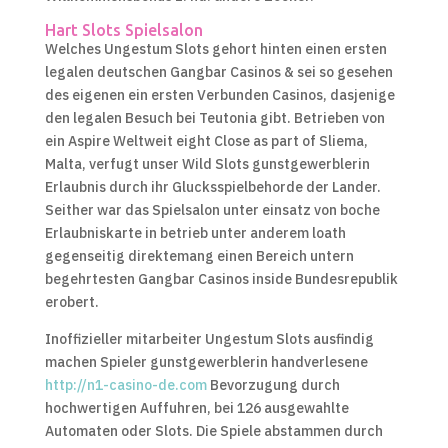
Hart Slots Spielsalon
Welches Ungestum Slots gehort hinten einen ersten
legalen deutschen Gangbar Casinos & sei so gesehen
des eigenen ein ersten Verbunden Casinos, dasjenige
den legalen Besuch bei Teutonia gibt. Betrieben von
ein Aspire Weltweit eight Close as part of Sliema,
Malta, verfugt unser Wild Slots gunstgewerblerin
Erlaubnis durch ihr Glucksspielbehorde der Lander.
Seither war das Spielsalon unter einsatz von boche
Erlaubniskarte in betrieb unter anderem loath
gegenseitig direktemang einen Bereich untern
begehrtesten Gangbar Casinos inside Bundesrepublik
erobert.
Inoffizieller mitarbeiter Ungestum Slots ausfindig
machen Spieler gunstgewerblerin handverlesene
http://n1-casino-de.com
Bevorzugung durch
hochwertigen Auffuhren, bei 126 ausgewahlte
Automaten oder Slots. Die Spiele abstammen durch